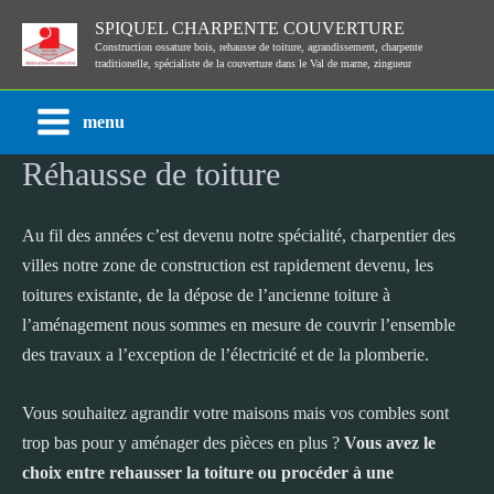
Aller
SPIQUEL CHARPENTE COUVERTURE
au
Construction ossature bois, rehausse de toiture, agrandissement, charpente
traditionelle, spécialiste de la couverture dans le Val de marne, zingueur
contenu
menu
Main
Réhausse de toiture
Menu
Au fil des années c’est devenu notre spécialité, charpentier des
villes notre zone de construction est rapidement devenu, les
toitures existante, de la dépose de l’ancienne toiture à
l’aménagement nous sommes en mesure de couvrir l’ensemble
des travaux a l’exception de l’électricité et de la plomberie.
Vous souhaitez agrandir votre maisons mais vos combles sont
trop bas pour y aménager des pièces en plus ?
Vous avez le
choix entre rehausser la toiture ou procéder à une